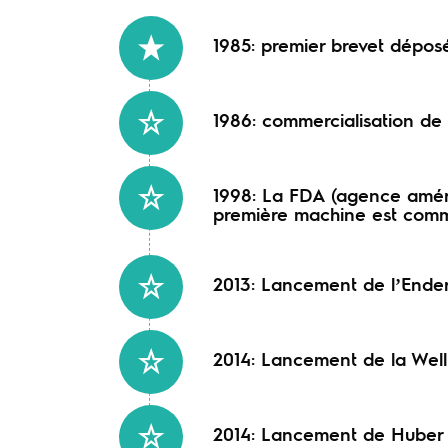
1985: premier brevet déposé
1986: commercialisation d
1998: La FDA (agence amér
première machine est comme
2013: Lancement de l’Enderm
2014: Lancement de la Well
2014: Lancement de Huber 3