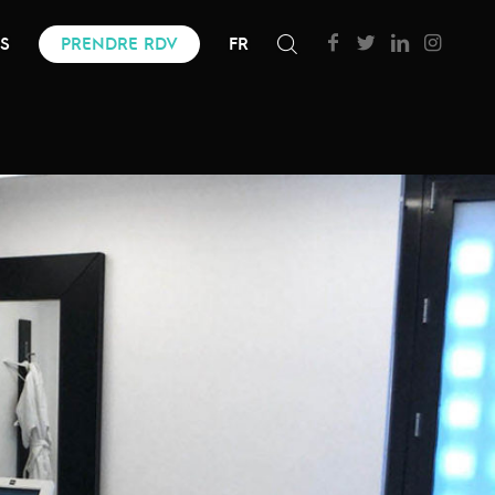
FS
PRENDRE RDV
FR