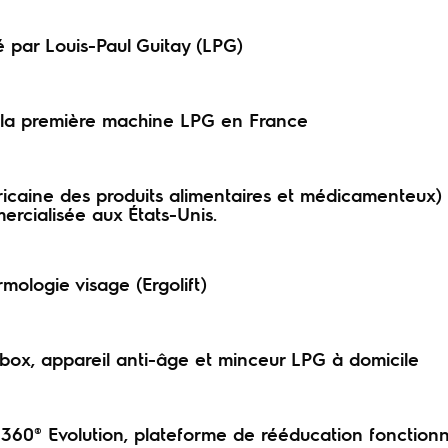
 par Louis-Paul Guitay (LPG)
e la première machine LPG en France
icaine des produits alimentaires et médicamenteux)
rcialisée aux États-Unis.
ologie visage (Ergolift)
box, appareil anti-âge et minceur LPG à domicile
60® Evolution, plateforme de rééducation fonctionn