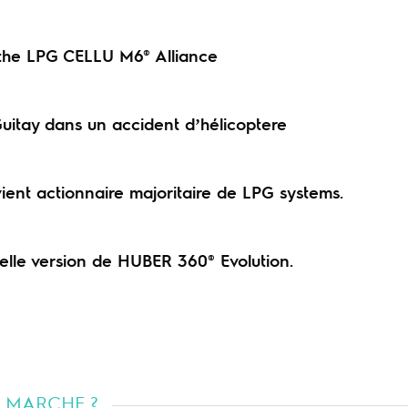
 the LPG CELLU M6® Alliance
Guitay dans un accident d’hélicoptere
ient actionnaire majoritaire de LPG systems.
elle version de HUBER 360® Evolution.
 MARCHE ?