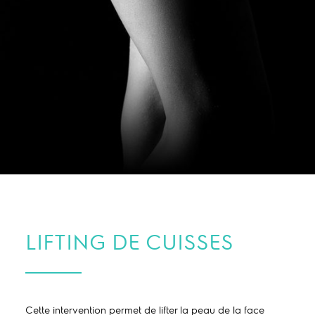
LIFTING DE CUISSES
Cette intervention permet de lifter la peau de la face